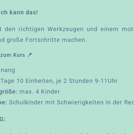
Ich kann das!
t den richtigen Werkzeugen und einem mot
nd große Fortschritte machen.
 zum Kurs 📍
knang
Tage 10 Einheiten, je 2 Stunden 9-11Uhr
größe:
max. 4 Kinder
pe:
Schulkinder mit Schwierigkeiten in der R
G: