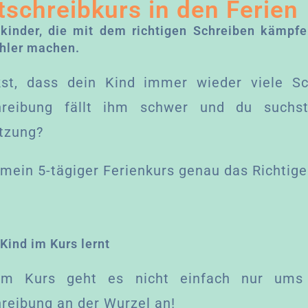
tschreibkurs in den Ferien
lkinder, die mit dem richtigen Schreiben kämpf
ehler machen.
st, dass dein Kind immer wieder viele Sc
hreibung fällt ihm schwer und du suchst
tzung?
 mein 5-tägiger Ferienkurs genau das Richtige
Kind im Kurs lernt
em Kurs geht es nicht einfach nur ums
reibung an der Wurzel an!