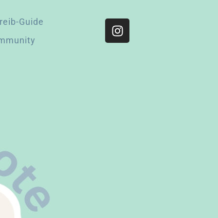
reib-Guide
mmunity