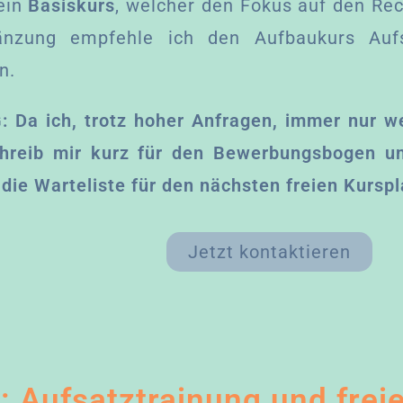
 ein
Basiskurs
, welcher den Fokus auf den Rec
änzung empfehle ich den Aufbaukurs Aufsa
n.
:
Da ich, trotz hoher Anfragen, immer nur 
chreib mir kurz für den Bewerbungsbogen un
f die Warteliste für den nächsten freien Kurspl
Jetzt kontaktieren
 Aufsatztrainung und frei