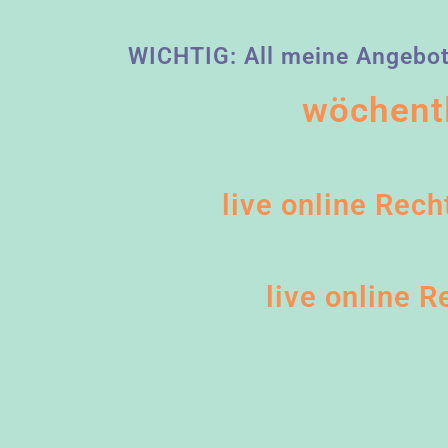
WICHTIG: All meine Angebote
wöchent
live online Rech
live online R