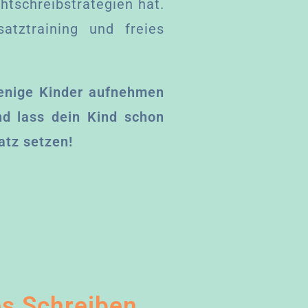
htschreibstrategien hat.
tztraining und freies
wenige Kinder aufnehmen
d lass dein Kind schon
atz setzen!
es Schreiben