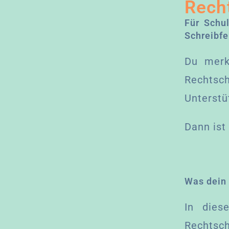
Rech
Für Schu
Schreibf
Du merk
Rechtsc
Unterstü
Dann ist
Was dein 
In dies
Rechtsch