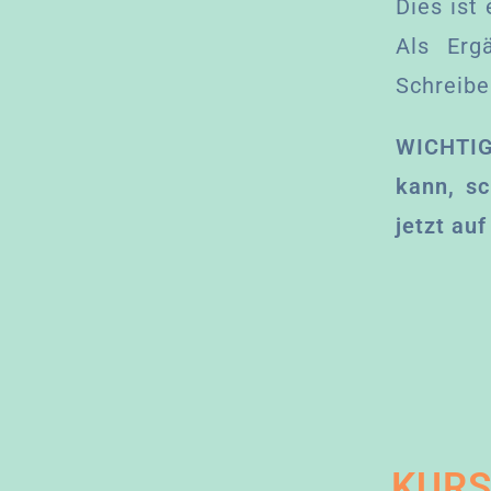
Dies ist
Als Erg
Schreibe
WICHTIG
kann, s
jetzt au
KURS: