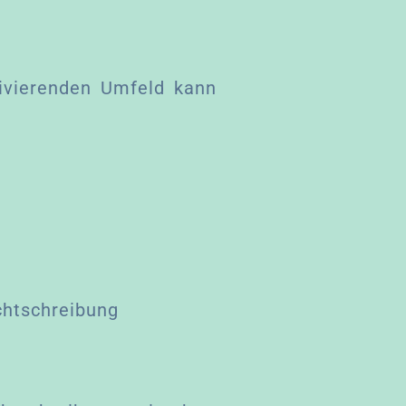
ivierenden Umfeld kann
echtschreibung