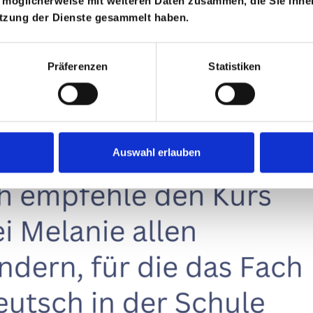
 möglicherweise mit weiteren Daten zusammen, die Sie ihnen
utzung der Dienste gesammelt haben.
Präferenzen
Statistiken
Auswahl erlauben