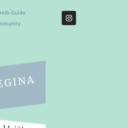
reib-Guide
mmunity